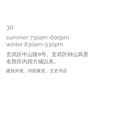
​30
summer 730am-600pm
​winter 830am-530pm
玄武区中山陵9号。玄武区钟山风景
名胜区内四方城以东。
建筑外观，内部展览，文史书店