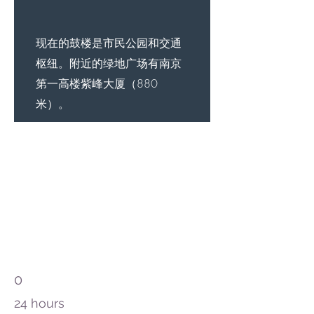
现在的鼓楼是市民公园和交通
枢纽。附近的绿地广场有南京
第一高楼紫峰大厦（880
米）。
0
24 hours