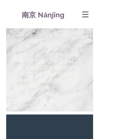
南京 Nánjīng
1383建立。鼓楼是今天的鼓
楼，在下方开三座拱券门，
方便城北驻防和城南老城区
的交通管控。当时配套的还
有钟楼--在鼓楼之西，清初
康熙年间倒塌。