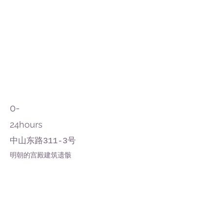
0-
24hours
中山东路311-3号
明朝的宫殿建筑遗骸