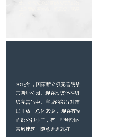
合。前朝指的是宫城内南北轴线
上以南的奉天殿，华盖殿，谨身
。
殿
2015年，国家新立项完善明故
宫遗址公园。现在应该还在继
续完善当中。完成的部分对市
民开放。总体来说， 现在存留
的部分很小了，有一些明朝的
宫殿建筑，随意逛逛就好